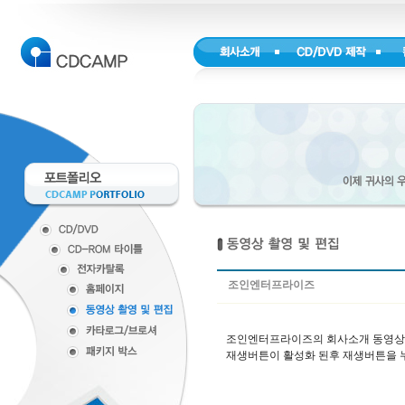
조인엔터프라이즈
조인엔터프라이즈의 회사소개 동영상
재생버튼이 활성화 된후 재생버튼을 누