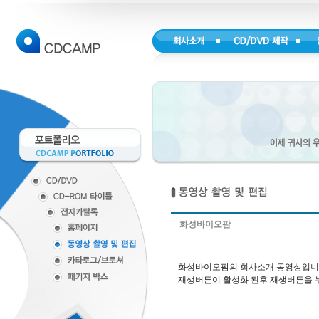
화성바이오팜
화성바이오팜의 회사소개 동영상입니
재생버튼이 활성화 된후 재생버튼을 누